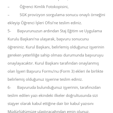
– Öğrenci Kimlik Fotokopisini,
– SGK provizyon sorgulama sonucu onaylı örneğini
ekleyip Öğrenci İşleri Ofisi’ne teslim ediniz.
5- Başvurunuzun ardından Staj Eğitim ve Uygulama
Kurulu Başkanı’na ulaşarak, başvuru sonucunu
öğreniniz. Kurul Başkanı, belirlemiş olduğunuz işyerinin
gereken yeterliliğe sahip olması durumunda başvuruyu
onaylayacaktır. Kurul Başkanı tarafından onaylanmış
olan İşyeri Başvuru Formu’nu (Form 3) ekleri ile birlikte
belirlemiş olduğunuz işyerine teslim ediniz.
6- Başvuruda bulunduğunuz işyerinin, tarafınızdan
teslim edilen yazı ekindeki ilkeler doğrultusunda sizi
stajyer olarak kabul ettiğine dair bir kabul yazısını
Müdürlüğümüze ulaştıracağından emin olunuz.