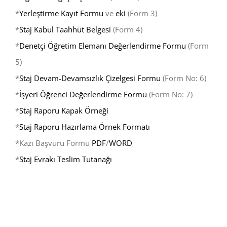
*
Yerleştirme Kayıt Formu
ve
eki
(Form 3)
*
Staj Kabul Taahhüt Belgesi
(Form 4)
*
Denetçi Öğretim Elemanı Değerlendirme Formu
(Form
5)
*
Staj Devam-Devamsızlık Çizelgesi Formu
(Form No: 6)
*
İşyeri Öğrenci Değerlendirme Formu
(Form No: 7)
*
Staj Raporu Kapak Örneği
*
Staj Raporu Hazırlama Örnek Formatı
*Kazı Başvuru Formu
PDF
/
WORD
*
Staj Evrakı Teslim Tutanağı