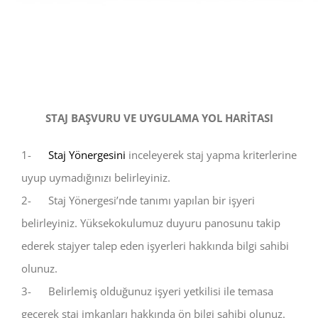
STAJ BAŞVURU VE UYGULAMA YOL HARİTASI
1-
Staj Yönergesini
inceleyerek staj yapma kriterlerine
uyup uymadığınızı belirleyiniz.
2- Staj Yönergesi’nde tanımı yapılan bir işyeri
belirleyiniz. Yüksekokulumuz duyuru panosunu takip
ederek stajyer talep eden işyerleri hakkında bilgi sahibi
olunuz.
3- Belirlemiş olduğunuz işyeri yetkilisi ile temasa
geçerek staj imkanları hakkında ön bilgi sahibi olunuz.