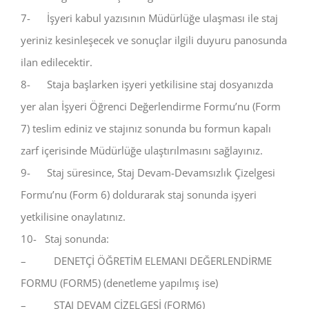
7- İşyeri kabul yazısının Müdürlüğe ulaşması ile staj
yeriniz kesinleşecek ve sonuçlar ilgili duyuru panosunda
ilan edilecektir.
8- Staja başlarken işyeri yetkilisine staj dosyanızda
yer alan İşyeri Öğrenci Değerlendirme Formu’nu (Form
7) teslim ediniz ve stajınız sonunda bu formun kapalı
zarf içerisinde Müdürlüğe ulaştırılmasını sağlayınız.
9- Staj süresince, Staj Devam-Devamsızlık Çizelgesi
Formu’nu (Form 6) doldurarak staj sonunda işyeri
yetkilisine onaylatınız.
10- Staj sonunda:
– DENETÇİ ÖĞRETİM ELEMANI DEĞERLENDİRME
FORMU (FORM5) (denetleme yapılmış ise)
– STAJ DEVAM ÇİZELGESİ (FORM6)