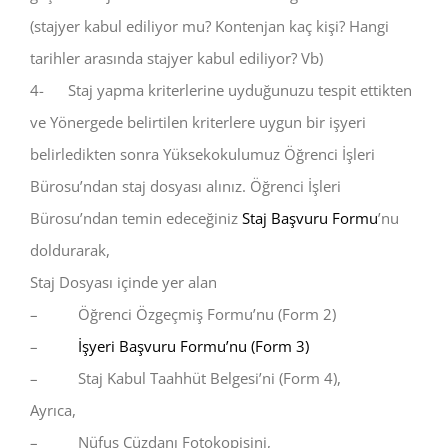
(stajyer kabul ediliyor mu? Kontenjan kaç kişi? Hangi
tarihler arasında stajyer kabul ediliyor? Vb)
4- Staj yapma kriterlerine uyduğunuzu tespit ettikten
ve Yönergede belirtilen kriterlere uygun bir işyeri
belirledikten sonra Yüksekokulumuz Öğrenci İşleri
Bürosu’ndan staj dosyası alınız. Öğrenci İşleri
Bürosu’ndan temin edeceğiniz
Staj Başvuru Formu
’nu
doldurarak,
Staj Dosyası içinde yer alan
– Öğrenci Özgeçmiş Formu’nu (Form 2)
–
İşyeri Başvuru Formu’nu (Form 3)
– Staj Kabul Taahhüt Belgesi’ni (Form 4),
Ayrıca,
– Nüfus Cüzdanı Fotokopisini,