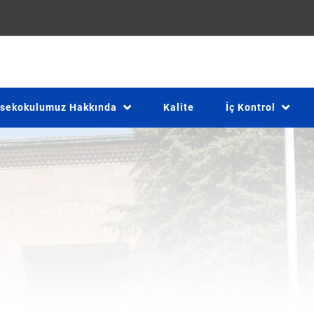
sekokulumuz Hakkında
Kalite
İç Kontrol